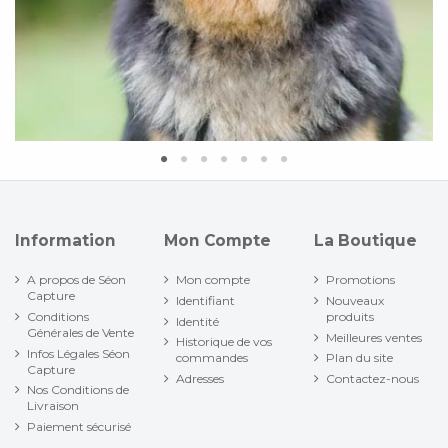
Information
Mon Compte
La Boutique
A propos de Séon
Mon compte
Promotions
Capture
Identifiant
Nouveaux
Conditions
produits
Identité
Générales de Vente
Meilleures ventes
Historique de vos
Infos Légales Séon
commandes
Plan du site
Capture
Adresses
Contactez-nous
Nos Conditions de
Livraison
Paiement sécurisé