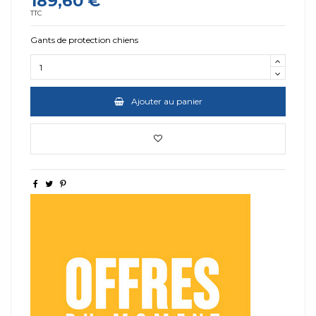
189,60 €
TTC
Gants de protection chiens
Ajouter au panier