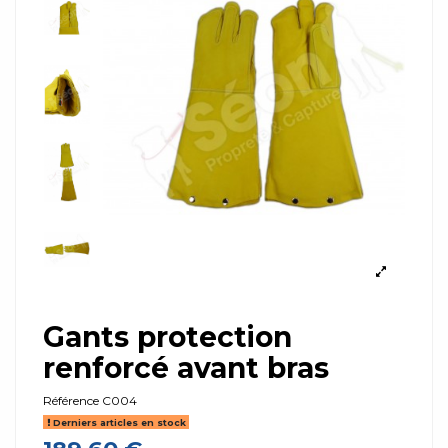
Gants protection
renforcé avant bras
Référence
C004
Derniers articles en stock