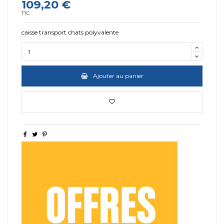
109,20 €
TTC
caisse transport chats polyvalente
Ajouter au panier