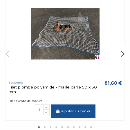
81,60 €
Epuisettes
Filet plombé polyamide - maille carré 50 x 50
mm
Filet plombé de capture
Ajouter au panier